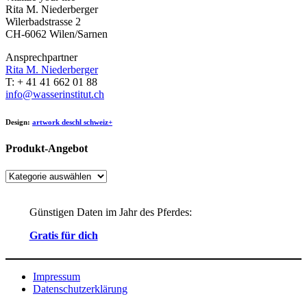
Rita M. Niederberger
Wilerbadstrasse 2
CH-6062 Wilen/Sarnen
Ansprechpartner
Rita M. Niederberger
T: + 41 41 662 01 88
info@wasserinstitut.ch
Design:
artwork deschl schweiz+
Produkt-Angebot
Günstigen Daten im Jahr des Pferdes:
Gratis für dich
Impressum
Datenschutzerklärung