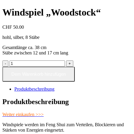
Windspiel „Woodstock“
CHF
50.00
hohl, silber, 8 Stäbe
Gesamtlänge ca. 38 cm
Stäbe zwischen 12 und 17 cm lang
Windspiel
"Woodstock"
Menge
Dem Warenkorb hinzufügen
Produktbeschreibung
Produktbeschreibung
Weiter einkaufen >>>
Windspiele werden im Feng Shui zum Verteilen, Blockieren und
Stärken von Energien eingesetzt.