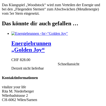
Das Klangspiel „Woodstock“ wird zum Verteilen der Energie und
bei den „Fliegenden Sternen“ zum Abschwächen (Metallenergie)
vom 5er Stern eingesetzt.
Das könnte dir auch gefallen …
Energiebrunnen
„Golden Joy“
CHF
828.00
Schnellansicht
Derzeit nicht lieferbar
Derzeit nicht lieferbar
Kontaktinformationen
vitalize your life
Rita M. Niederberger
Wilerbadstrasse 2
CH-6062 Wilen/Sarnen